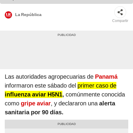
La República
Compartir
Las autoridades agropecuarias de
Panamá
informaron este sábado del
primer caso de
influenza aviar H5N1
,
comúnmente conocida
como
gripe aviar
, y declararon una
alerta
sanitaria por 90 días.