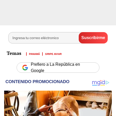
PANAMÁ
GRIPE AVIAR
Prefiero a La República en
Google