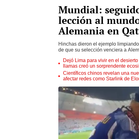
Mundial: seguid
lección al mundo
Alemania en Qat
Hinchas dieron el ejemplo limpiando 
de que su selección venciera a Alem
Dejó Lima para vivir en el desier
llamas creó un sorprendente ecos
Científicos chinos revelan una nuev
afectar redes como Starlink de El