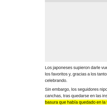
Los japoneses supieron darle vue
los favoritos y, gracias a los t
celebrando.
Sin embargo, los seguidores nipo
canchas, tras quedarse en las ins
basura que había quedado en la 