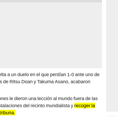
lta a un duelo en el que perdían 1-0 ante uno de
antos de Ritsu Doan y Takuma Asano, acabaron
nes le dieron una lección al mundo fuera de las
talaciones del recinto mundialista y
recoger la
tribuna.