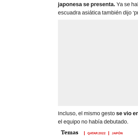
japonesa se presenta.
Ya se hab
escuadra asiática también dijo ‘p
Incluso, el mismo gesto
se vio e
el equipo no había debutado.
QATAR 2022
JAPÓN