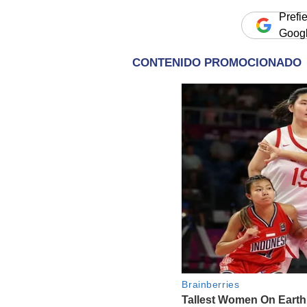
Prefi
Goog