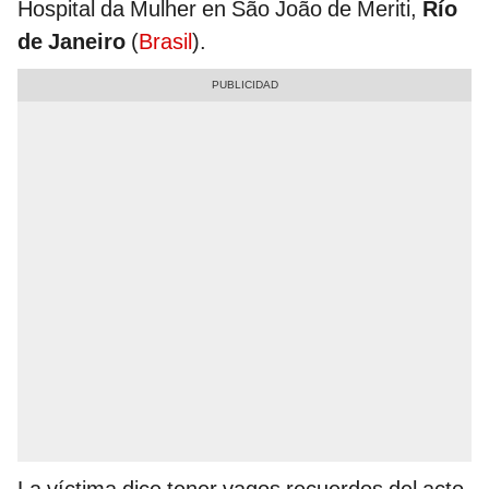
Hospital da Mulher en São João de Meriti,
Río
de Janeiro
(
Brasil
).