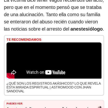
La víctima dice tener vagos recuerdos del acto,
pero que en el momento pensó que se trataba
de una alucinación. Tanto ella como su familia
se enteraron del abuso recién cuando vieron
las noticias sobre el arresto del
anestesiólogo
.
TE RECOMENDAMOS
¿QUÉ SON LOS REGISTROS AKÁSHICOS? LO QUE REVELA
ESTA MIRADA ESPIRITUAL | ASTROMOOD CON JHAN
SANDOVAL
PUEDES VER: