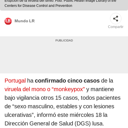
Erupción de la viruela del simio. Foto: Public Health Image Library of the
Centers for Disease Control and Prevention
Mundo LR
Compartir
Portugal
ha
confirmado cinco casos
de la
viruela del mono o “monkeypox”
y mantiene
bajo vigilancia otros 15 casos, todos pacientes
de “sexo masculino, estables y con lesiones
ulcerativas”, informó este miércoles 18 la
Dirección General de Salud (DGS) lusa.