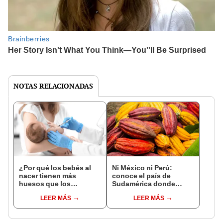
NOTAS RELACIONADAS
¿Por qué los bebés al
Ni México ni Perú:
nacer tienen más
conoce el país de
huesos que los
Sudamérica donde
adultos?
nació el cacao, según
LEER MÁS
LEER MÁS
estudio