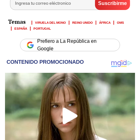
VIRUELA DEL MONO
REINO UNIDO
ÁFRICA
OMS
ESPAÑA
PORTUGAL
Prefiero a La República en
Google