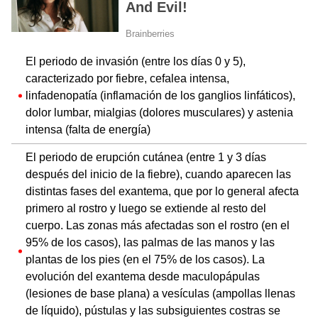
El periodo de invasión (entre los días 0 y 5),
caracterizado por fiebre, cefalea intensa,
linfadenopatía (inflamación de los ganglios linfáticos),
dolor lumbar, mialgias (dolores musculares) y astenia
intensa (falta de energía)
El periodo de erupción cutánea (entre 1 y 3 días
después del inicio de la fiebre), cuando aparecen las
distintas fases del exantema, que por lo general afecta
primero al rostro y luego se extiende al resto del
cuerpo. Las zonas más afectadas son el rostro (en el
95% de los casos), las palmas de las manos y las
plantas de los pies (en el 75% de los casos). La
evolución del exantema desde maculopápulas
(lesiones de base plana) a vesículas (ampollas llenas
de líquido), pústulas y las subsiguientes costras se