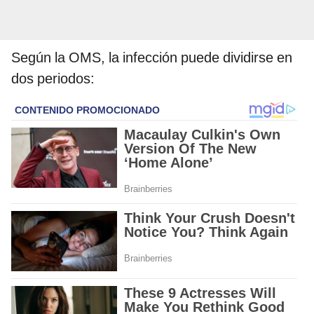
Según la OMS, la infección puede dividirse en
dos periodos: