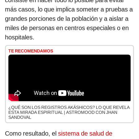
consiste en hacer todo lo posible para evitar
más casos, lo que implica someter a pruebas a
grandes porciones de la población y a aislar a
miles de personas en centros especiales o en
hospitales.
TE RECOMENDAMOS
¿QUÉ SON LOS REGISTROS AKÁSHICOS? LO QUE REVELA
ESTA MIRADA ESPIRITUAL | ASTROMOOD CON JHAN
SANDOVAL
Como resultado, el
sistema de salud de