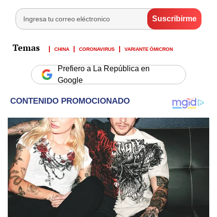
CHINA
CORONAVIRUS
VARIANTE ÓMICRON
Prefiero a La República en
Google