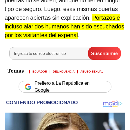
puertas no se abren, aunque no tienen ningún
tipo de seguro. Luego, esas mismas puertas
aparecen abiertas sin explicación.
Portazos e
incluso alaridos humanos han sido escuchados
por los visitantes del expenal
.
ECUADOR
DELINCUENCIA
ABUSO SEXUAL
Prefiero a La República en
Google