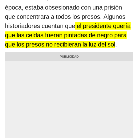
época, estaba obsesionado con una prisión
que concentrara a todos los presos. Algunos
historiadores cuentan que
el presidente quería
que las celdas fueran pintadas de negro para
que los presos no recibieran la luz del sol
.