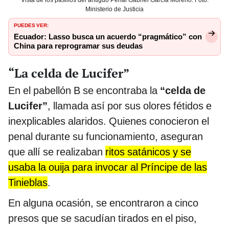
Ministerio de Justicia
PUEDES VER:
Ecuador: Lasso busca un acuerdo “pragmático” con
China para reprogramar sus deudas
“La celda de Lucifer”
En el pabellón B se encontraba la
“celda de
Lucifer”
, llamada así por sus olores fétidos e
inexplicables alaridos. Quienes conocieron el
penal durante su funcionamiento, aseguran
que allí se realizaban
ritos satánicos y se
usaba la ouija para invocar al Príncipe de las
Tinieblas
.
En alguna ocasión, se encontraron a cinco
presos que se sacudían tirados en el piso,