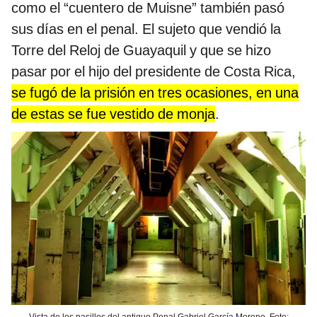
como el “cuentero de Muisne” también pasó
sus días en el penal. El sujeto que vendió la
Torre del Reloj de Guayaquil y que se hizo
pasar por el hijo del presidente de Costa Rica,
se fugó de la prisión en tres ocasiones, en una
de estas se fue vestido de monja
.
Vista de los pasillos del antiguo Penal Gabriel García Moreno. Foto: