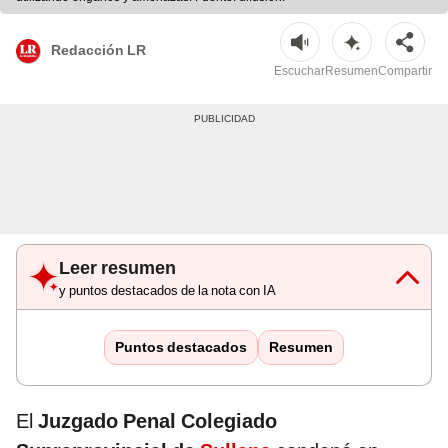
Redacción LR
Escuchar
Resumen
Compartir
Leer resumen
y puntos destacados de la nota con IA
Puntos destacados
Resumen
El
Juzgado Penal Colegiado