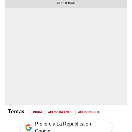
PIURA
ABUSO INFANTIL
ABUSO SEXUAL
Prefiero a La República en
Google