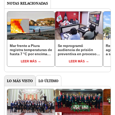
NOTAS RELACIONADAS
Mar frente a Piura
Se reprogramó
Reinc
registra temperaturas de
audiencia de prisión
agra
hasta 7 °C por encima
preventiva en proceso
a sei
de lo normal, alerta
judicial de asesinato del
de pr
LEER MÁS
LEER MÁS
Senamhi
alcalde Victor Febre
LO MÁS VISTO
LO ÚLTIMO