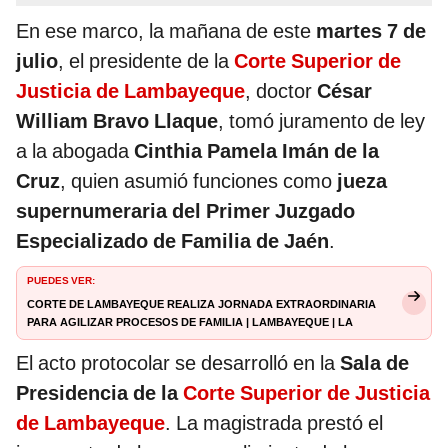
En ese marco, la mañana de este
martes 7 de
julio
, el presidente de la
Corte Superior de
Justicia de Lambayeque
, doctor
César
William Bravo Llaque
, tomó juramento de ley
a la abogada
Cinthia Pamela Imán de la
Cruz
, quien asumió funciones como
jueza
supernumeraria del Primer Juzgado
Especializado de Familia de Jaén
.
PUEDES VER:
Corte de Lambayeque realiza jornada extraordinaria
para agilizar procesos de familia | Lambayeque | La
República
El acto protocolar se desarrolló en la
Sala de
Presidencia de la
Corte Superior de Justicia
de Lambayeque
. La magistrada prestó el