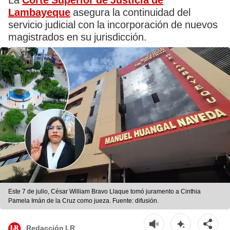
La
Corte Superior de Justicia de
Lambayeque
asegura la continuidad del
servicio judicial con la incorporación de nuevos
magistrados en su jurisdicción.
Este 7 de julio, César William Bravo Llaque tomó juramento a Cinthia
Pamela Imán de la Cruz como jueza. Fuente: difusión.
Redacción LR