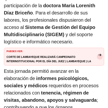
participación de la
doctora María Lorenith
Díaz Briceño
. Para el desarrollo de sus
labores, los profesionales dispusieron del
acceso al
Sistema de Gestión del Equipo
Multidisciplinario (SIGEM)
y del soporte
logístico e informático necesario.
PUEDES VER:
Corte de Lambayeque realizará campeonato
interinstitucional por el Día del Juez | Lambayeque | La
República
Esta jornada permitió avanzar en la
elaboración de
informes psicológicos,
sociales y médicos
requeridos en procesos
relacionados con
tenencia, régimen de
visitas, abandono, apoyos y salvaguarda
;
contribuyendo a que los órganos