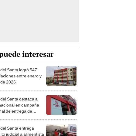
puede interesar
 del Santa logró 547
liaciones entre enero y
 de 2026
 del Santa destaca a
 nacional en campaña
nal de entrega de
itos Judiciales
rónicos
 del Santa entrega
to judicial a alimentista