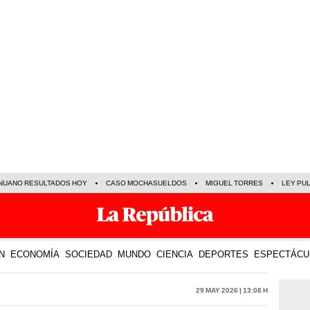
NUANO RESULTADOS HOY
CASO MOCHASUELDOS
MIGUEL TORRES
LEY PU
N
ECONOMÍA
SOCIEDAD
MUNDO
CIENCIA
DEPORTES
ESPECTÁCU
29 May 2026 | 13:08 h