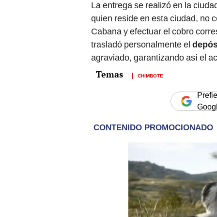
La entrega se realizó en la ciud
quien reside en esta ciudad, no c
Cabana y efectuar el cobro corre
trasladó personalmente el
depósi
agraviado, garantizando así el 
CHIMBOTE
Prefi
Goog