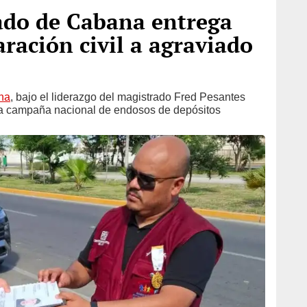
ado de Cabana entrega
aración civil a agraviado
na
, bajo el liderazgo del magistrado Fred Pesantes
una campaña nacional de endosos de depósitos