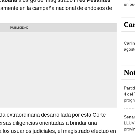
en pu
tivamente en la campaña nacional de endosos de
Car
Carlin
agost
No
Partid
4 del
progr
dónde
da extraordinaria desarrollada por esta Corte
Senam
rsas diligencias orientadas a brindar una
LLUV
provi
 los usuarios judiciales, el magistrado efectuó en