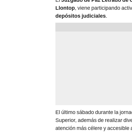
Llontop
, viene participando ac
depósitos judiciales
.
El último sábado durante la jorna
Superior, además de realizar dive
atención más célere y accesible a