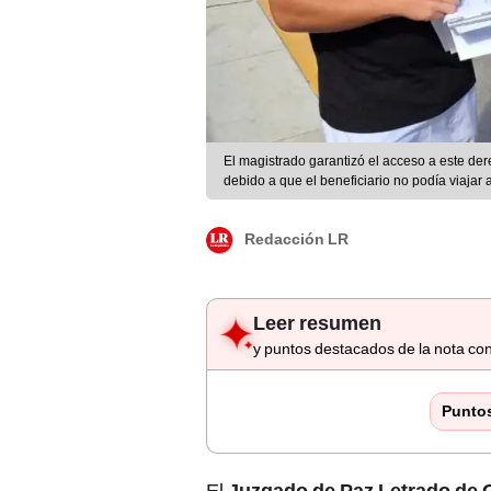
El magistrado garantizó el acceso a este de
debido a que el beneficiario no podía viajar 
Redacción LR
Leer resumen
y puntos destacados de la nota con
Punto
El
Juzgado de Paz Letrado de