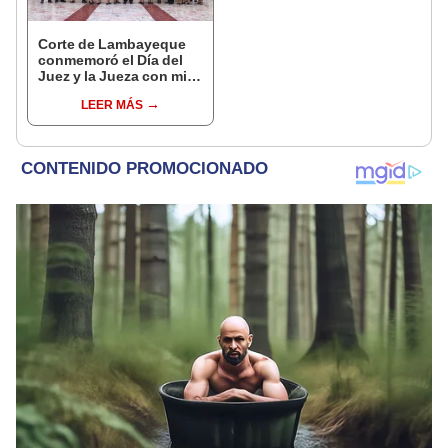
Corte de Lambayeque
conmemoró el Día del
Juez y la Jueza con misa
de acción de gracias
LEER MÁS