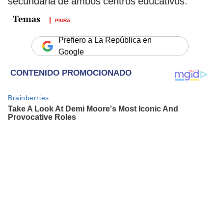
secundaria de ambos centros educativos.
PIURA
Prefiero a La República en
Google