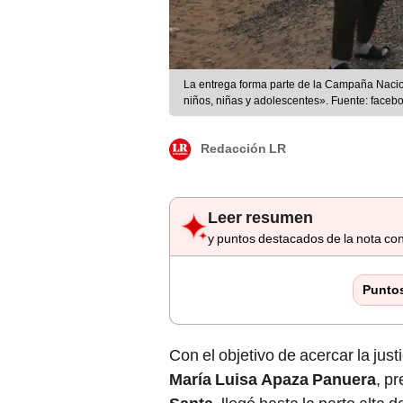
La entrega forma parte de la Campaña Nacion
niños, niñas y adolescentes». Fuente: faceb
Redacción LR
Leer resumen
y puntos destacados de la nota con
Punto
Con el objetivo de acercar la just
María Luisa Apaza Panuera
, p