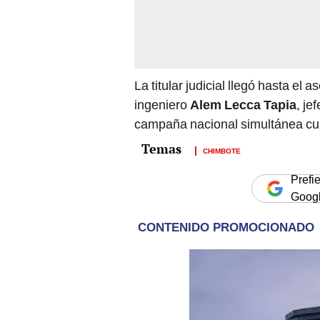
La titular judicial llegó hasta 
ingeniero
Alem Lecca Tapia
, je
campaña nacional simultánea cu
CHIMBOTE
Prefi
Goog