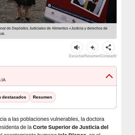
al de Depósitos Judiciales de Alimentos «Justicia y derechos de
ook.
Escuchar
Resumen
Compartir
 IA
s destacados
Resumen
icia a las poblaciones vulnerables, la doctora
residenta de la
Corte Superior de Justicia del