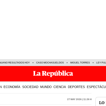
NUANO RESULTADOS HOY
CASO MOCHASUELDOS
MIGUEL TORRES
LEY PU
N
ECONOMÍA
SOCIEDAD
MUNDO
CIENCIA
DEPORTES
ESPECTÁCU
27 May 2026 | 11:26 h
LO