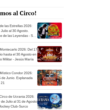
mos al Circo!
de las Estrellas 2026:
 Julio al 30 Agosto.
e de las Leyendas - San
l
 Montecarlo 2026: Del 17
io hasta el 30 Agosto en
o Militar - Jesús María
 Místico Condor 2026:
5 de Junio. Explanada
 21
Circo de Ucrania 2026:
 de Julio al 31 de Agosto
 Jockey Club-Surco