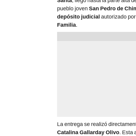
Santa
, llegó hasta la parte alt
pueblo joven
San Pedro de Chi
depósito judicial
autorizado por
Familia
.
La entrega se realizó directament
Catalina Gallarday Olivo
. Esta 