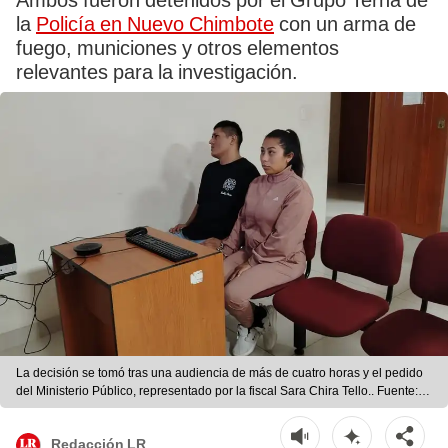
Ambos fueron detenidos por el Grupo Terna de
la
Policía en Nuevo Chimbote
con un arma de
fuego, municiones y otros elementos
relevantes para la investigación.
La decisión se tomó tras una audiencia de más de cuatro horas y el pedido
del Ministerio Público, representado por la fiscal Sara Chira Tello.. Fuente:
difusión.
Redacción LR