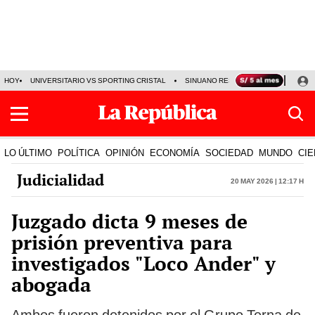
HOY
UNIVERSITARIO VS SPORTING CRISTAL
SINUANO RESULTADOS HOY
CA
LO ÚLTIMO
POLÍTICA
OPINIÓN
ECONOMÍA
SOCIEDAD
MUNDO
CIE
Judicialidad
20 May 2026 | 12:17 h
Juzgado dicta 9 meses de
prisión preventiva para
investigados "Loco Ander" y
abogada