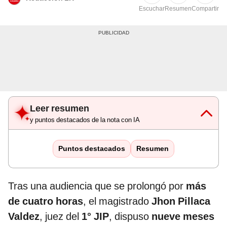
Escuchar
Resumen
Compartir
Leer resumen
y puntos destacados de la nota con IA
Puntos destacados
Resumen
Tras una audiencia que se prolongó por
más
de cuatro horas
, el magistrado
Jhon Pillaca
Valdez
, juez del
1° JIP
, dispuso
nueve meses