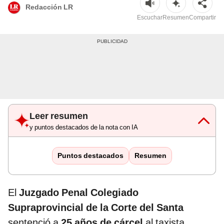
Redacción LR
Escuchar
Resumen
Compartir
Leer resumen
y puntos destacados de la nota con IA
Puntos destacados
Resumen
El
Juzgado Penal Colegiado
Supraprovincial de la Corte del Santa
sentenció a
25 años de cárcel
al taxista