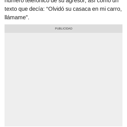
número telefónico de su agresor, así como un
texto que decía: “Olvidó su casaca en mi carro,
llámame”.