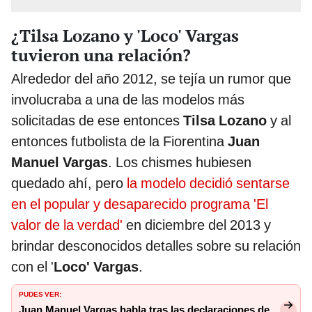
¿Tilsa Lozano y 'Loco' Vargas
tuvieron una relación?
Alrededor del año 2012, se tejía un rumor que
involucraba a una de las modelos más
solicitadas de ese entonces
Tilsa Lozano
y al
entonces futbolista de la Fiorentina
Juan
Manuel Vargas
. Los chismes hubiesen
quedado ahí, pero
la modelo decidió sentarse
en el popular y desaparecido programa 'El
valor de la verdad'
en diciembre del 2013 y
brindar desconocidos detalles sobre su relación
con el '
Loco' Vargas
.
PUDES VER:
Juan Manuel Vargas habla tras las declaraciones de