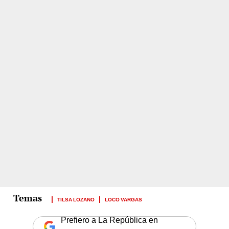
TILSA LOZANO
LOCO VARGAS
Prefiero a La República en