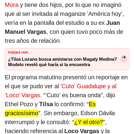
Mora
y tiene dos hijos, por lo que no imaginó
que al ser invitada al maganize 'América hoy',
vería en la pantalla del estudio a su ex
Juan
Manuel Vargas
, con quien tuvo poco más de
tres años de relación.
PUEDES VER:
¿Tilsa Lozano busca amistarse con Magaly Medina?
Modelo reveló qué haría si la encuentra
El programa matutino presentó un reportaje en
el que se pudo ver al
'Cuto' Guadalupe y al
'Loco' Vargas
. “'Cuto' es buena onda”, dijo
Ethel Pozo y
Tilsa
lo confirmó: “
Es
graciosísimo
”. Sin embargo, Edson Dávila
interrumpió y le consultó: “
¿Y el otro?
”,
haciendo referencia al
Loco Vargas
y la