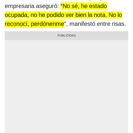
empresaria aseguró:
“No sé, he estado
ocupada, no he podido ver bien la nota. No lo
reconocí, perdónenme
”, manifestó entre risas.