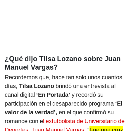
¿Qué dijo Tilsa Lozano sobre Juan
Manuel Vargas?
Recordemos que, hace tan solo unos cuantos
días,
Tilsa Lozano
brindó una entrevista al
canal digital
‘En Portada’
y recordó su
participación en el desaparecido programa
‘El
valor de la verdad’,
en el que confirmó su
romance con e
l exfutbolista de Universitario de
Deportes, Juan Manuel Vargas.
“
Fue una cruz