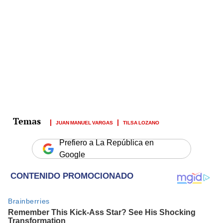
JUAN MANUEL VARGAS
TILSA LOZANO
Prefiero a La República en
Google