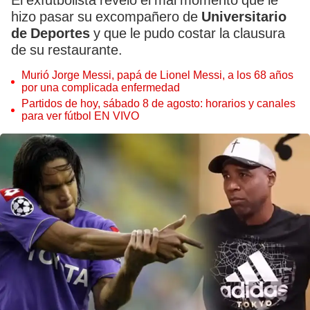
El exfutbolista reveló el mal momento que le
hizo pasar su excompañero de
Universitario
de Deportes
y que le pudo costar la clausura
de su restaurante.
Murió Jorge Messi, papá de Lionel Messi, a los 68 años
por una complicada enfermedad
Partidos de hoy, sábado 8 de agosto: horarios y canales
para ver fútbol EN VIVO