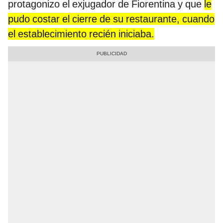
protagonizo el exjugador de Fiorentina y que
le
pudo costar el cierre de su restaurante, cuando
el establecimiento recién iniciaba.