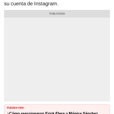
su cuenta de Instagram.
PUEDES VER:
¿Cómo reaccionaron Erick Elera y Mónica Sánchez