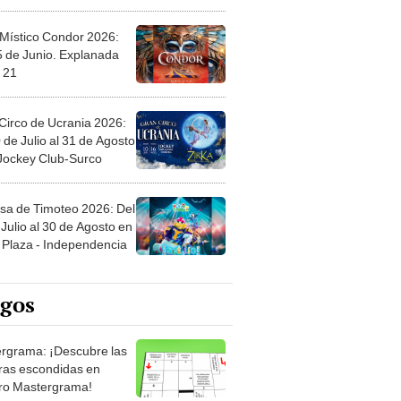
 Místico Condor 2026:
5 de Junio. Explanada
 21
Circo de Ucrania 2026:
 de Julio al 31 de Agosto
 Jockey Club-Surco
sa de Timoteo 2026: Del
Julio al 30 de Agosto en
Plaza - Independencia
egos
rgrama: ¡Descubre las
ras escondidas en
ro Mastergrama!