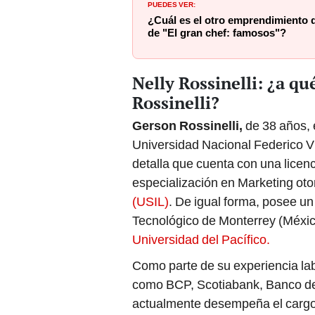
PUEDES VER:
¿Cuál es el otro emprendimiento d
de "El gran chef: famosos"?
Nelly Rossinelli: ¿a qu
Rossinelli?
Gerson Rossinelli,
de 38 años, 
Universidad Nacional Federico Vil
detalla que cuenta con una lice
especialización en Marketing oto
(USIL)
. De igual forma, posee u
Tecnológico de Monterrey (México
Universidad del Pacífico.
Como parte de su experiencia labo
como BCP, Scotiabank, Banco de
actualmente desempeña el carg