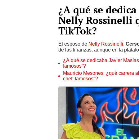
¿A qué se dedica
Nelly Rossinelli
TikTok?
El esposo de
Nelly Rossinelli
,
Gerso
de las finanzas, aunque en la plata
¿A qué se dedicaba Javier Masías a
famosos”?
Mauricio Mesones: ¿qué carrera ale
chef: famosos"?