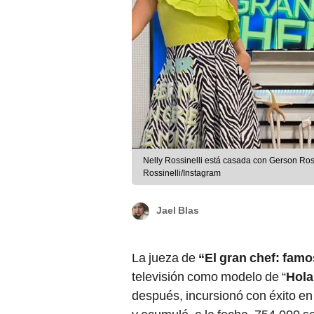
Nelly Rossinelli está casada con Gerson Ross
Rossinelli/Instagram
Jael Blas
La jueza de
“El gran chef: famo
televisión como modelo de “
Hola
después, incursionó con éxito en