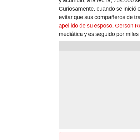
y acumuló, a la fecha, 754.000 s
Curiosamente, cuando se inició e
evitar que sus compañeros de tr
apellido de su esposo, Gerson Ro
mediática y es seguido por miles