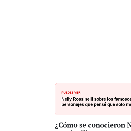
PUEDES VER:
Nelly Rossinelli sobre los famoso
personajes que pensé que solo m
¿Cómo se conocieron Ne