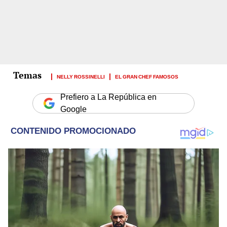
NELLY ROSSINELLI
EL GRAN CHEF FAMOSOS
Prefiero a La República en
Google