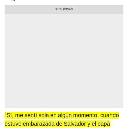
“Sí, me sentí sola en algún momento, cuando
estuve embarazada de Salvador y el papá