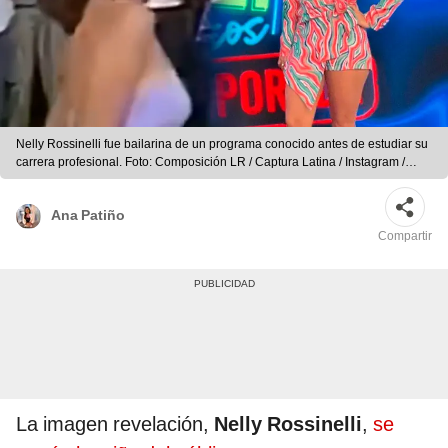
Nelly Rossinelli fue bailarina de un programa conocido antes de estudiar su
carrera profesional. Foto: Composición LR / Captura Latina / Instagram /
Nelly Rossinelli
Ana Patiño
Compartir
La imagen revelación,
Nelly Rossinelli
,
se