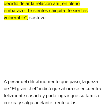
decidió dejar la relación ahí, en pleno
embarazo. Te sientes chiquita, te sientes
vulnerable”,
sostuvo.
A pesar del difícil momento que pasó, la jueza
de “El gran chef” indicó que ahora se encuentra
felizmente casada y pudo lograr que su familia
crezca y salga adelante frente a las