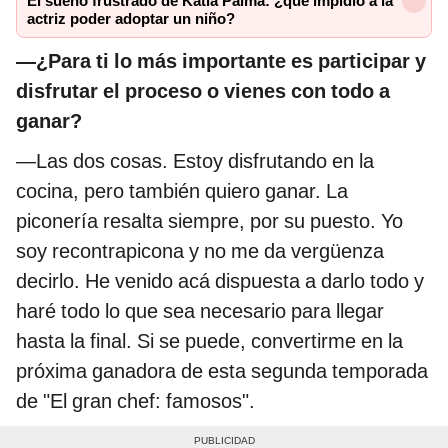
El sueño frustrado de Katia Palma: ¿qué impidió a la
actriz poder adoptar un niño?
—¿Para ti lo más importante es participar y
disfrutar el proceso o vienes con todo a
ganar?
—Las dos cosas. Estoy disfrutando en la
cocina, pero también quiero ganar. La
piconería resalta siempre, por su puesto. Yo
soy recontrapicona y no me da vergüenza
decirlo. He venido acá dispuesta a darlo todo y
haré todo lo que sea necesario para llegar
hasta la final. Si se puede, convertirme en la
próxima ganadora de esta segunda temporada
de "El gran chef: famosos".