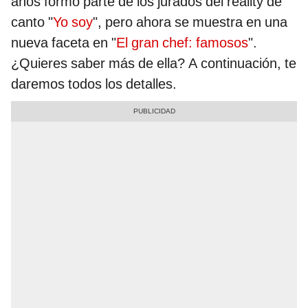
años formó parte de los jurados del reality de
canto "
Yo soy
", pero ahora se muestra en una
nueva faceta en "
El gran chef: famosos
".
¿Quieres saber más de ella? A continuación, te
daremos todos los detalles.