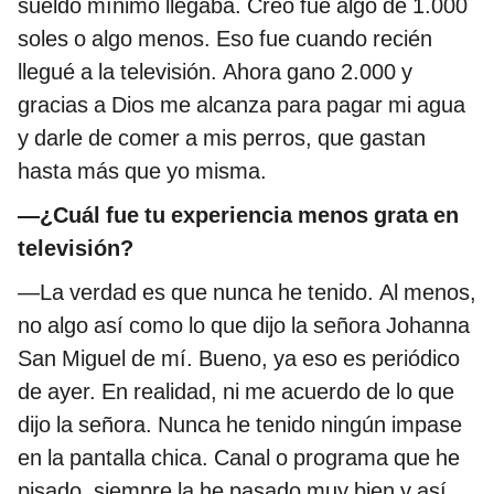
sueldo mínimo llegaba. Creo fue algo de 1.000
soles o algo menos. Eso fue cuando recién
llegué a la televisión. Ahora gano 2.000 y
gracias a Dios me alcanza para pagar mi agua
y darle de comer a mis perros, que gastan
hasta más que yo misma.
—¿Cuál fue tu experiencia menos grata en
televisión?
—La verdad es que nunca he tenido. Al menos,
no algo así como lo que dijo la señora Johanna
San Miguel de mí. Bueno, ya eso es periódico
de ayer. En realidad, ni me acuerdo de lo que
dijo la señora. Nunca he tenido ningún impase
en la pantalla chica. Canal o programa que he
pisado, siempre la he pasado muy bien y así