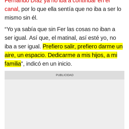
Fernando Díaz ya no iba a continuar en el
canal
, por lo que ella sentía que no iba a ser lo
mismo sin él.
“Yo ya sabía que sin Fer las cosas no iban a
ser igual. Así que, el matinal, así esté yo, no
iba a ser igual.
Prefiero salir, prefiero darme un
aire, un espacio. Dedicarme a mis hijos, a mi
familia
”, indicó en un inicio.