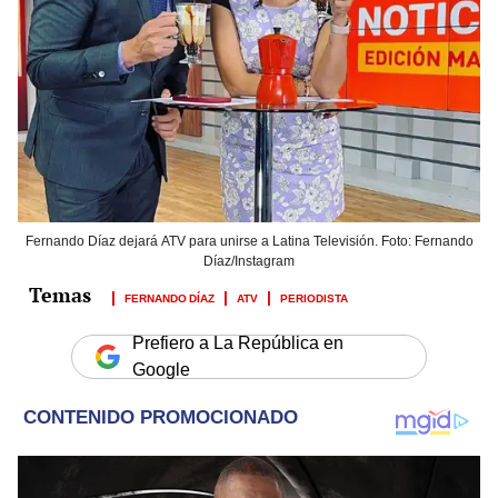
Fernando Díaz dejará ATV para unirse a Latina Televisión. Foto: Fernando
Díaz/Instagram
FERNANDO DÍAZ
ATV
PERIODISTA
Prefiero a La República en
Google