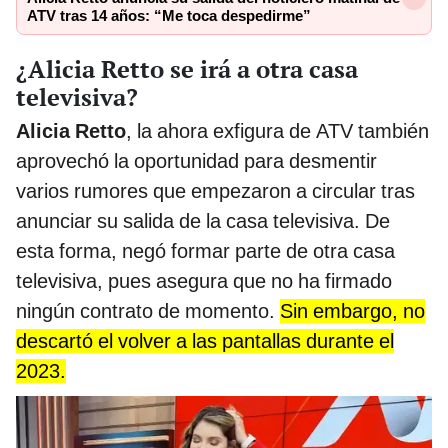
ATV tras 14 años: “Me toca despedirme”
¿Alicia Retto se irá a otra casa
televisiva?
Alicia Retto
, la ahora exfigura de ATV también
aprovechó la oportunidad para desmentir
varios rumores que empezaron a circular tras
anunciar su salida de la casa televisiva. De
esta forma, negó formar parte de otra casa
televisiva, pues asegura que no ha firmado
ningún contrato de momento.
Sin embargo, no
descartó el volver a las pantallas durante el
2023.