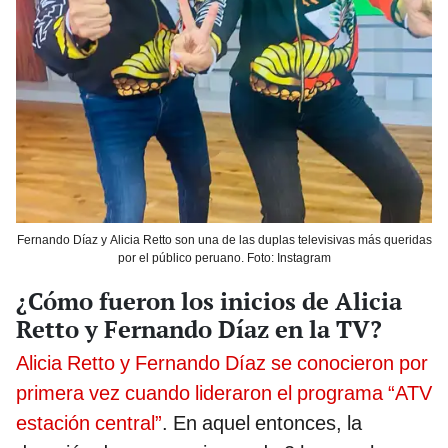
Fernando Díaz y Alicia Retto son una de las duplas televisivas más queridas
por el público peruano. Foto: Instagram
¿Cómo fueron los inicios de Alicia
Retto y Fernando Díaz en la TV?
Alicia Retto y Fernando Díaz se conocieron por
primera vez cuando lideraron el programa “ATV
estación central”
. En aquel entonces, la