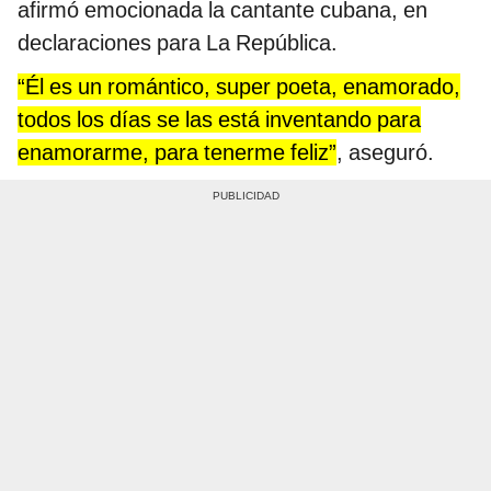
afirmó emocionada la cantante cubana, en
declaraciones para La República.
“Él es un romántico, super poeta, enamorado,
todos los días se las está inventando para
enamorarme, para tenerme feliz”
, aseguró.