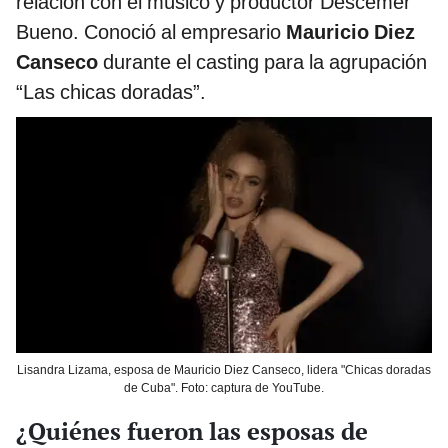
relación con el músico y productor Descemer
Bueno. Conoció al empresario
Mauricio Diez
Canseco
durante el casting para la agrupación
“Las chicas doradas”.
Lisandra Lizama, esposa de Mauricio Diez Canseco, lidera "Chicas doradas
de Cuba". Foto: captura de YouTube.
¿Quiénes fueron las esposas de