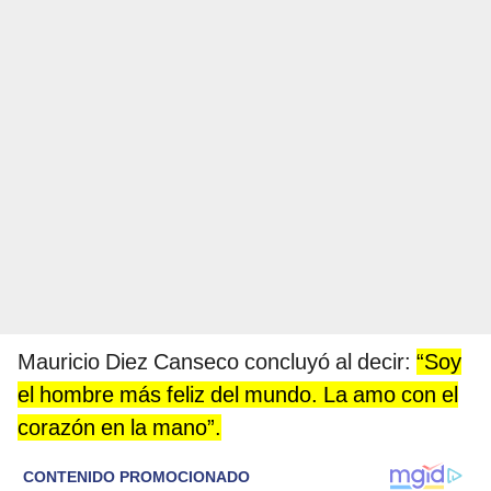
Mauricio Diez Canseco concluyó al decir:
“Soy
el hombre más feliz del mundo. La amo con el
corazón en la mano”.