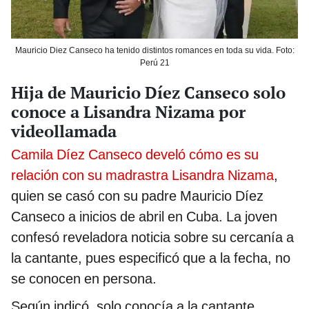
Mauricio Diez Canseco ha tenido distintos romances en toda su vida. Foto:
Perú 21
Hija de Mauricio Díez Canseco solo
conoce a Lisandra Nizama por
videollamada
Camila Díez Canseco develó cómo es su
relación con su madrastra Lisandra Nizama
,
quien se casó con su padre Mauricio Díez
Canseco a inicios de abril en Cuba. La joven
confesó reveladora noticia sobre su cercanía a
la cantante, pues especificó que a la fecha, no
se conocen en persona.
Según indicó, solo conocía a la cantante