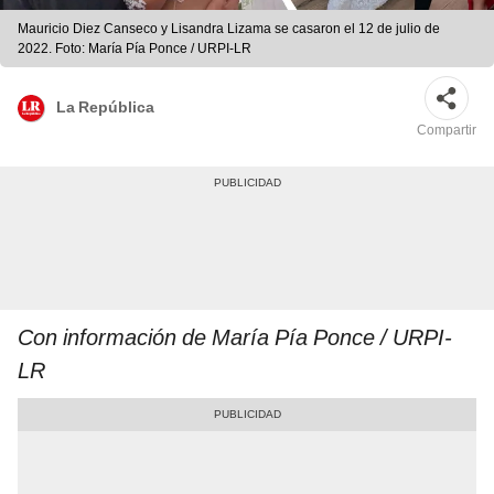
Mauricio Diez Canseco y Lisandra Lizama se casaron el 12 de julio de
2022. Foto: María Pía Ponce / URPI-LR
La República
Compartir
Con información de María Pía Ponce / URPI-
LR