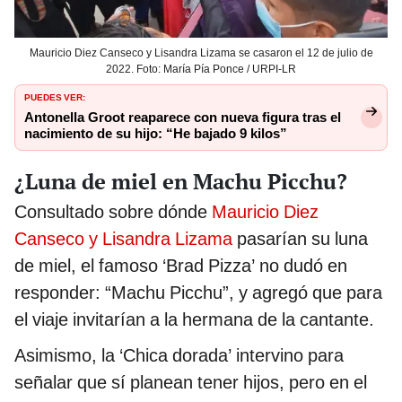
Mauricio Diez Canseco y Lisandra Lizama se casaron el 12 de julio de
2022. Foto: María Pía Ponce / URPI-LR
PUEDES VER:
Antonella Groot reaparece con nueva figura tras el
nacimiento de su hijo: “He bajado 9 kilos”
¿Luna de miel en Machu Picchu?
Consultado sobre dónde
Mauricio Diez
Canseco y Lisandra Lizama
pasarían su luna
de miel, el famoso ‘Brad Pizza’ no dudó en
responder: “Machu Picchu”, y agregó que para
el viaje invitarían a la hermana de la cantante.
Asimismo, la ‘Chica dorada’ intervino para
señalar que sí planean tener hijos, pero en el