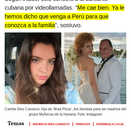
cubana por videollamadas. “
Me cae bien. Ya le
hemos dicho que venga a Perú para que
conozca a la familia
”, sostuvo.
Camila Diez Canseco, hija de ‘Brad Pizza’, fue llamada para ser madrina del
grupo Muñecas de la Havana. Foto: Instagram
MAURICIO DIEZ CANSECO
FAMOSOS
FARÁNDULA LOCAL