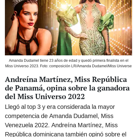
Amanda Dudamel tiene 23 años de edad y quedó primera finalista en el
Miss Universo 2023. Foto: composición LR/Amanda Dudamel/Miss Universe
Andreína Martínez, Miss República
de Panamá, opina sobre la ganadora
del Miss Universo 2022
Llegó al top 3 y era considerada la mayor
competencia de Amanda Dudamel, Miss
Venezuela 2022. Andreína Martínez, Miss
República dominicana también opinó sobre el