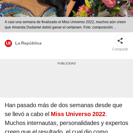
A casi una semana de finalizado el Miss Universo 2022, muchos aún creen
que Amanda Dudamel debió ganar el certamen. Foto: composición
LR/Amanda Dudamel/Instagram/Twitter
La República
Compartir
Han pasado más de dos semanas desde que
se llevó a cabo el
Miss Universo 2022
.
Muchos internautas, personalidades y expertos
creen que el resultado, el cual dio como