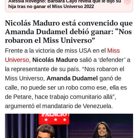
Alessia Rovegno: Bárbara Cayo revela qué le dijo su
hija tras no ganar el Miss Universo 2022
Nicolás Maduro está convencido que
Amanda Dudamel debió ganar: “Nos
robaron el Miss Universo”
Frente a la victoria de miss USA en el
Miss
Universo,
Nicolás Maduro
salió a ‘defender’ a
la representante de su país. “Nos robaron el
Miss Universo,
Amanda Dudamel
ganó de
calle, no puede ser un robo como ese, ella es
de Petare, hace trabajo comunitario allá”,
argumentó el mandatario de Venezuela.