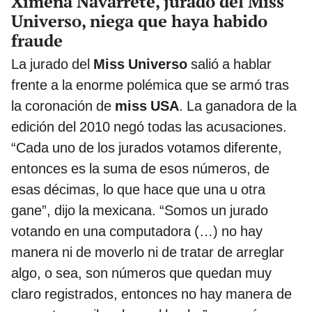
Ximena Navarrete, jurado del Miss
Universo, niega que haya habido
fraude
La jurado del
Miss Universo
salió a hablar
frente a la enorme polémica que se armó tras
la coronación de
miss USA
. La ganadora de la
edición del 2010 negó todas las acusaciones.
“Cada uno de los jurados votamos diferente,
entonces es la suma de esos números, de
esas décimas, lo que hace que una u otra
gane”, dijo la mexicana. “Somos un jurado
votando en una computadora (…) no hay
manera ni de moverlo ni de tratar de arreglar
algo, o sea, son números que quedan muy
claro registrados, entonces no hay manera de