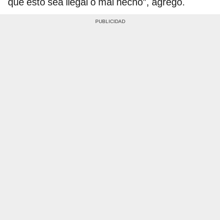
que esto sea ilegal o mal hecho”, agregó.