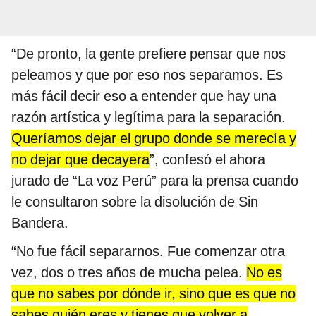
“De pronto, la gente prefiere pensar que nos
peleamos y que por eso nos separamos. Es
más fácil decir eso a entender que hay una
razón artística y legítima para la separación.
Queríamos dejar el grupo donde se merecía y
no dejar que decayera
”, confesó el ahora
jurado de “La voz Perú” para la prensa cuando
le consultaron sobre la disolución de Sin
Bandera.
“No fue fácil separarnos. Fue comenzar otra
vez, dos o tres años de mucha pelea.
No es
que no sabes por dónde ir, sino que es que no
sabes quién eres y tienes que volver a