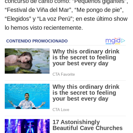
concurso de canto como: “Pequeños gigantes”,
“Festival de Viña del Mar”, “Me pongo de pie”,
“Elegidos” y “La voz Perú”; en este último show
lo hemos visto recientemente.