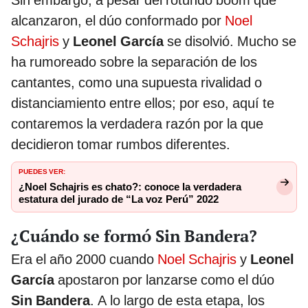
Sin embargo, a pesar del rotundo boom que
alcanzaron, el dúo conformado por
Noel
Schajris
y
Leonel García
se disolvió. Mucho se
ha rumoreado sobre la separación de los
cantantes, como una supuesta rivalidad o
distanciamiento entre ellos; por eso, aquí te
contaremos la verdadera razón por la que
decidieron tomar rumbos diferentes.
PUEDES VER:
¿Noel Schajris es chato?: conoce la verdadera
estatura del jurado de “La voz Perú” 2022
¿Cuándo se formó Sin Bandera?
Era el año 2000 cuando
Noel Schajris
y
Leonel
García
apostaron por lanzarse como el dúo
Sin Bandera
. A lo largo de esta etapa, los