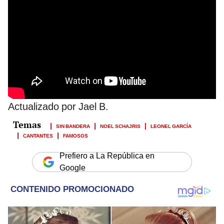
Actualizado por Jael B.
SIN BANDERA
NOEL SCHAJRIS
LEONEL GARCÍA
CANTANTES
FAMOSOS
Prefiero a La República en
Google