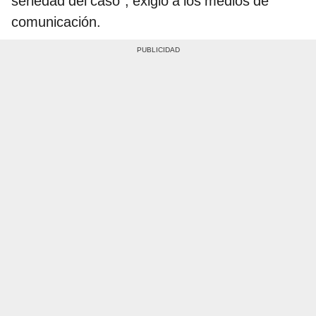
seriedad del caso", exigió a los medios de
comunicación.