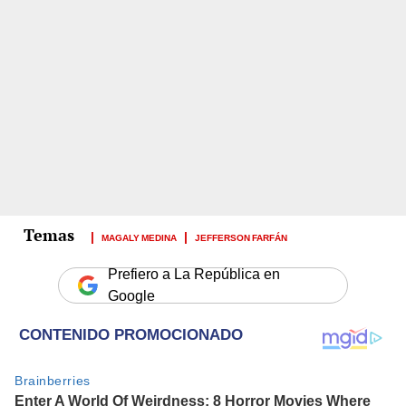
MAGALY MEDINA
JEFFERSON FARFÁN
Prefiero a La República en
Google