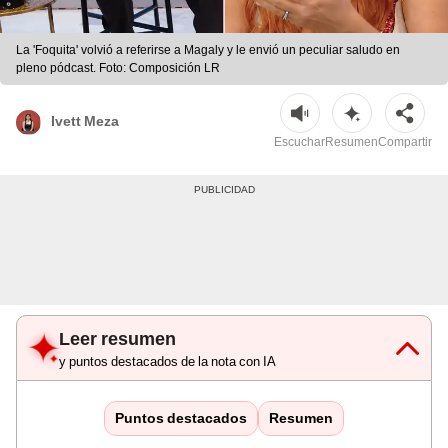
La 'Foquita' volvió a referirse a Magaly y le envió un peculiar saludo en
pleno pódcast. Foto: Composición LR
Ivett Meza
Escuchar
Resumen
Compartir
Leer resumen
y puntos destacados de la nota con IA
Puntos destacados
Resumen