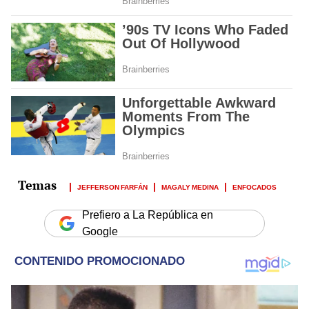
JEFFERSON FARFÁN
MAGALY MEDINA
ENFOCADOS
Prefiero a La República en
Google