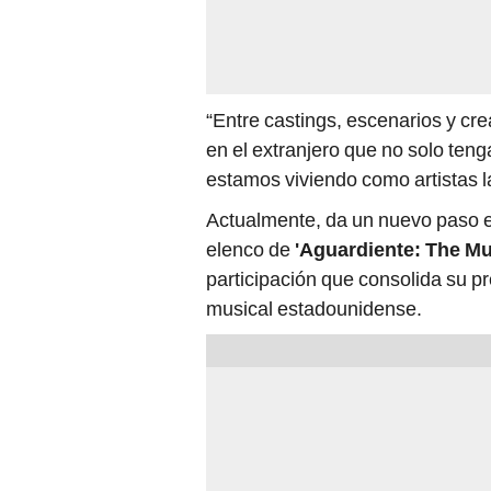
“Entre castings, escenarios y cre
en el extranjero que no solo ten
estamos viviendo como artistas la
Actualmente, da un nuevo paso en
elenco de
'Aguardiente: The Mu
participación que consolida su pre
musical estadounidense.