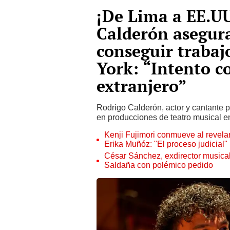
¡De Lima a EE.U
Calderón asegura
conseguir traba
York: “Intento c
extranjero”
Rodrigo Calderón, actor y cantante p
en producciones de teatro musical 
Kenji Fujimori conmueve al revelar
Erika Muñóz: "El proceso judicial"
César Sánchez, exdirector musical
Saldaña con polémico pedido