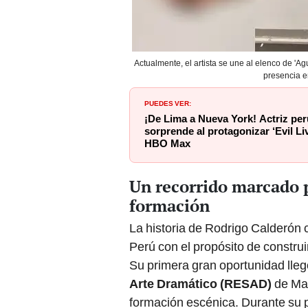
Actualmente, el artista se une al elenco de '
presencia e
PUEDES VER:
¡De Lima a Nueva York! Actriz p
sorprende al protagonizar ‘Evil Li
HBO Max
Un recorrido marcado p
formación
La historia de Rodrigo Calderón 
Perú con el propósito de construir
Su primera gran oportunidad llegó
Arte Dramático (RESAD)
de Mad
formación escénica. Durante su p