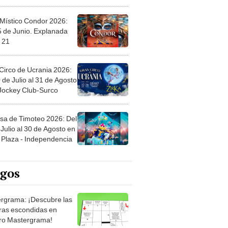
 Místico Condor 2026:
5 de Junio. Explanada
 21
Circo de Ucrania 2026:
 de Julio al 31 de Agosto
 Jockey Club-Surco
sa de Timoteo 2026: Del
Julio al 30 de Agosto en
Plaza - Independencia
egos
rgrama: ¡Descubre las
ras escondidas en
ro Mastergrama!