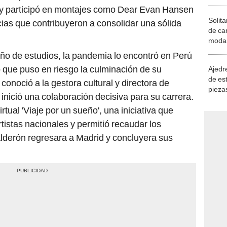
 y participó en montajes como Dear Evan Hansen
Solita
cias que contribuyeron a consolidar una sólida
de ca
moda.
demue
ño de estudios, la pandemia lo encontró en Perú
o que puso en riesgo la culminación de su
Ajedre
de es
onoció a la gestora cultural y directora de
piezas
inició una colaboración decisiva para su carrera.
consi
rtual 'Viaje por un sueño', una iniciativa que
tistas nacionales y permitió recaudar los
lderón regresara a Madrid y concluyera sus