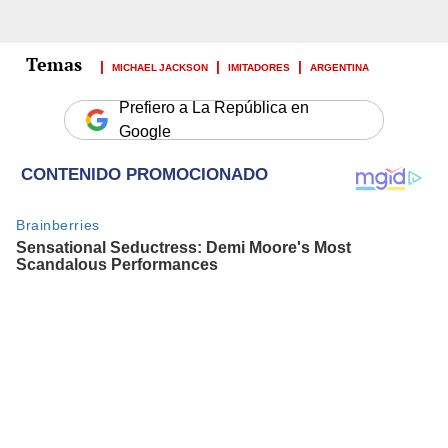
MICHAEL JACKSON
IMITADORES
ARGENTINA
Prefiero a La República en
Google