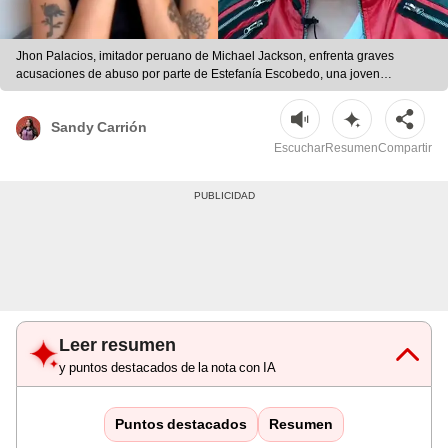
Jhon Palacios, imitador peruano de Michael Jackson, enfrenta graves
acusaciones de abuso por parte de Estefanía Escobedo, una joven
argentina que tenía 15 años en el momento del hecho. | Fotos:
captura/TikTok
Sandy Carrión
Escuchar
Resumen
Compartir
Leer resumen
y puntos destacados de la nota con IA
Puntos destacados
Resumen