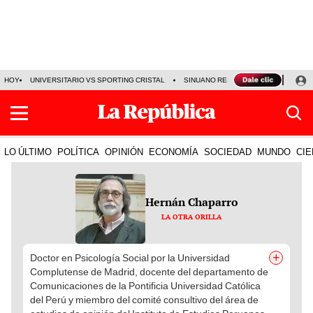
HOY
UNIVERSITARIO VS SPORTING CRISTAL
SINUANO RESULTADOS HOY
CA
LO ÚLTIMO
POLÍTICA
OPINIÓN
ECONOMÍA
SOCIEDAD
MUNDO
CIE
Hernán Chaparro
LA OTRA ORILLA
+
Doctor en Psicología Social por la Universidad
Complutense de Madrid, docente del departamento de
Comunicaciones de la Pontificia Universidad Católica
del Perú y miembro del comité consultivo del área de