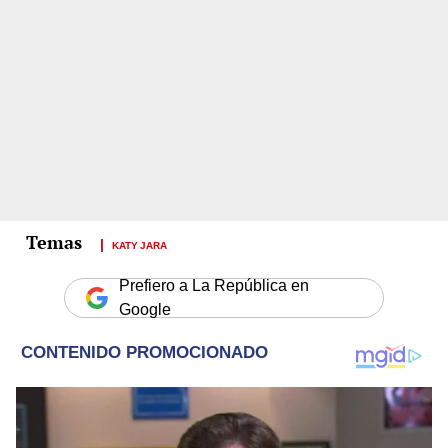
KATY JARA
Prefiero a La República en
Google