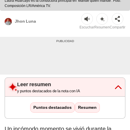
Laura Huarcayo es la conductora principal en 'Mande quien mande'. Foto:
Composición LR/América TV.
Jhon Luna
Escuchar
Resumen
Compartir
Leer resumen
y puntos destacados de la nota con IA
Puntos destacados
Resumen
Un incómodo momento se vivió durante la