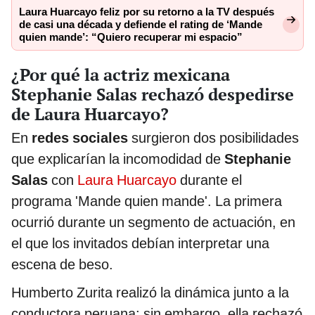
Laura Huarcayo feliz por su retorno a la TV después
de casi una década y defiende el rating de ‘Mande
quien mande’: “Quiero recuperar mi espacio”
¿Por qué la actriz mexicana
Stephanie Salas rechazó despedirse
de Laura Huarcayo?
En
redes sociales
surgieron dos posibilidades
que explicarían la incomodidad de
Stephanie
Salas
con
Laura Huarcayo
durante el
programa 'Mande quien mande'. La primera
ocurrió durante un segmento de actuación, en
el que los invitados debían interpretar una
escena de beso.
Humberto Zurita realizó la dinámica junto a la
conductora peruana; sin embargo, ella rechazó