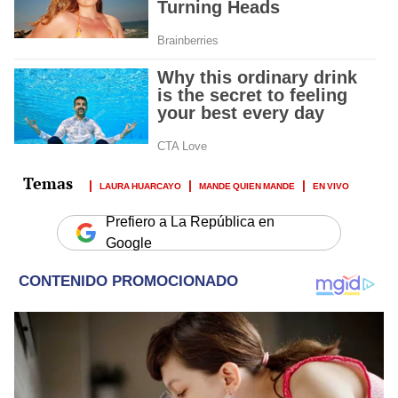
LAURA HUARCAYO
MANDE QUIEN MANDE
EN VIVO
Prefiero a La República en
Google