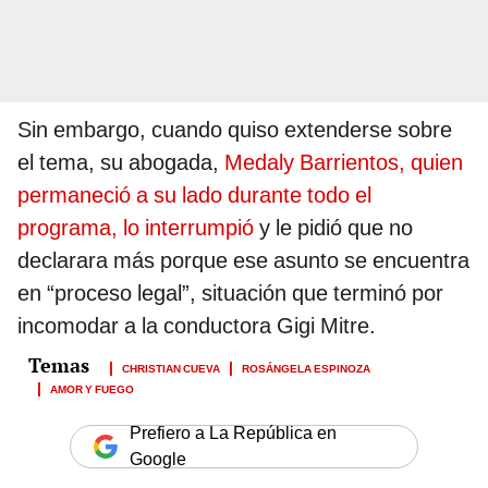
Sin embargo, cuando quiso extenderse sobre
el tema, su abogada,
Medaly Barrientos, quien
permaneció a su lado durante todo el
programa, lo interrumpió
y le pidió que no
declarara más porque ese asunto se encuentra
en “proceso legal”, situación que terminó por
incomodar a la conductora Gigi Mitre.
CHRISTIAN CUEVA
ROSÁNGELA ESPINOZA
AMOR Y FUEGO
Prefiero a La República en
Google