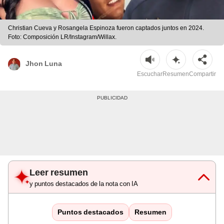
Christian Cueva y Rosangela Espinoza fueron captados juntos en 2024.
Foto: Composición LR/Instagram/Willax.
Jhon Luna
Escuchar
Resumen
Compartir
Leer resumen
y puntos destacados de la nota con IA
Puntos destacados
Resumen