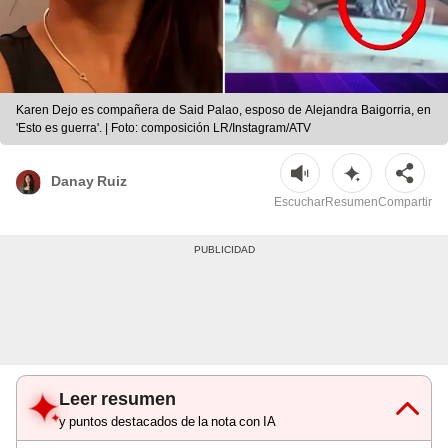
Karen Dejo es compañera de Said Palao, esposo de Alejandra Baigorria, en
'Esto es guerra'. | Foto: composición LR/Instagram/ATV
Danay Ruiz
Escuchar
Resumen
Compartir
Leer resumen
y puntos destacados de la nota con IA