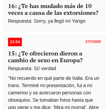
16: ¿Te has mudado más de 10
veces a causa de las extorsiones?
Respuesta: Sorry, ya llegó mi Yango
23:54
27/7/2025
15: ¿Te ofrecieron dieron a
cambio de sexo en Europa?
Respuesta: Sí/ verdad
"No recuerdo en qué parte de Italia. Era un
trans. Terminé mi presentación, fui a mi
camerino y se acercaron personas con
obsequios. Se tomaban fotos hasta que
uno viene y me dice: 'Mira mi morral'. Abre