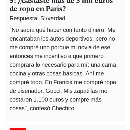
5: ¿Gastaste más de 3 mil euros
de ropa en París?
Respuesta: Sí/verdad
"No sabía qué hacer con tanto dinero. Me
encantaban los autos deportivos, pero no
me compré uno porque mi novia de ese
entonces me incentivó a que primero
comprara lo necesario para mí: una cama,
cocina y otras cosas básicas. Ahí me
compré todo. En Francia me compré ropa
de diseñador, Gucci. Mis zapatillas me
costaron 1.100 euros y compre más
cosas", confesó Chechito.