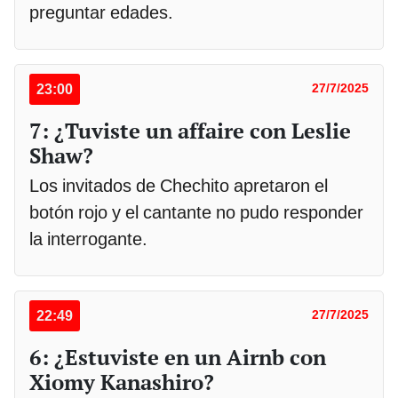
preguntar edades.
23:00
27/7/2025
7: ¿Tuviste un affaire con Leslie
Shaw?
Los invitados de Chechito apretaron el
botón rojo y el cantante no pudo responder
la interrogante.
22:49
27/7/2025
6: ¿Estuviste en un Airnb con
Xiomy Kanashiro?