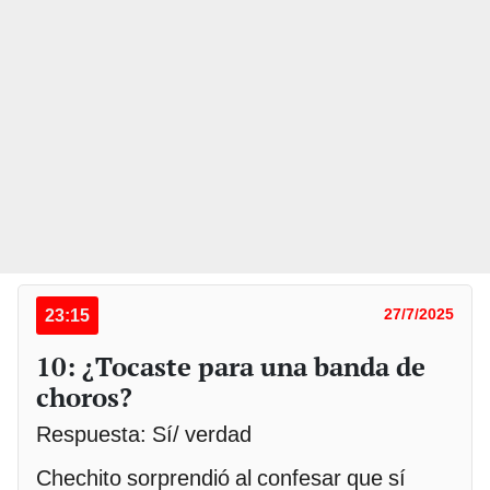
23:15
27/7/2025
10: ¿Tocaste para una banda de
choros?
Respuesta: Sí/ verdad
Chechito sorprendió al confesar que sí