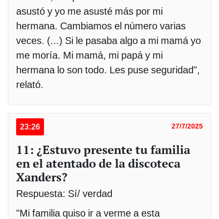
asustó y yo me asusté más por mi
hermana. Cambiamos el número varias
veces. (...) Si le pasaba algo a mi mamá yo
me moría. Mi mamá, mi papá y mi
hermana lo son todo. Les puse seguridad",
relató.
23:26
27/7/2025
11: ¿Estuvo presente tu familia
en el atentado de la discoteca
Xanders?
Respuesta: Sí/ verdad
"Mi familia quiso ir a verme a esta