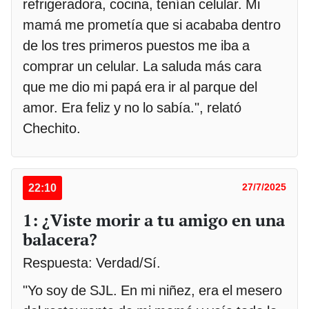
refrigeradora, cocina, tenían celular. Mi
mamá me prometía que si acababa dentro
de los tres primeros puestos me iba a
comprar un celular. La saluda más cara
que me dio mi papá era ir al parque del
amor. Era feliz y no lo sabía.", relató
Chechito.
22:10
27/7/2025
1: ¿Viste morir a tu amigo en una
balacera?
Respuesta: Verdad/Sí.
"Yo soy de SJL. En mi niñez, era el mesero