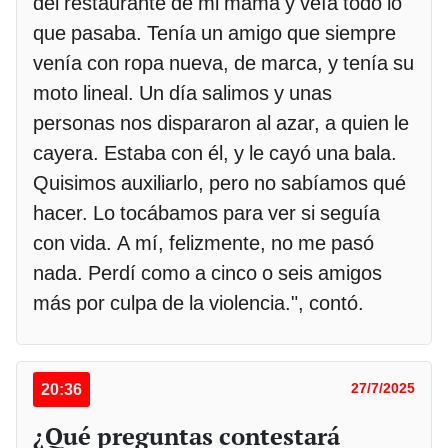
del restaurante de mi mamá y veía todo lo
que pasaba. Tenía un amigo que siempre
venía con ropa nueva, de marca, y tenía su
moto lineal. Un día salimos y unas
personas nos dispararon al azar, a quien le
cayera. Estaba con él, y le cayó una bala.
Quisimos auxiliarlo, pero no sabíamos qué
hacer. Lo tocábamos para ver si seguía
con vida. A mí, felizmente, no me pasó
nada. Perdí como a cinco o seis amigos
más por culpa de la violencia.", contó.
20:36
27/7/2025
¿Qué preguntas contestará