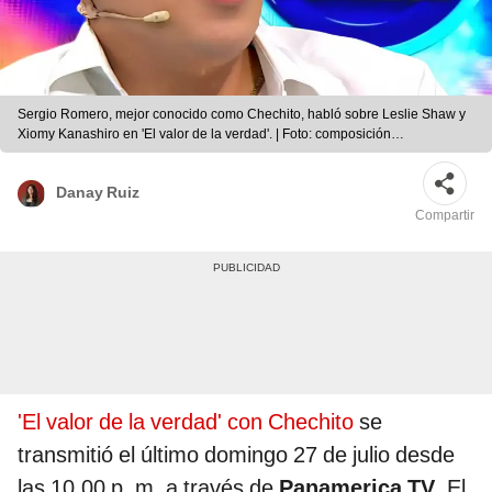
Sergio Romero, mejor conocido como Chechito, habló sobre Leslie Shaw y
Xiomy Kanashiro en 'El valor de la verdad'. | Foto: composición
LR/Panamericana TV
Danay Ruiz
Compartir
'El valor de la verdad' con Chechito
se
transmitió el último domingo 27 de julio desde
las 10.00 p. m. a través de
Panamerica TV
. El