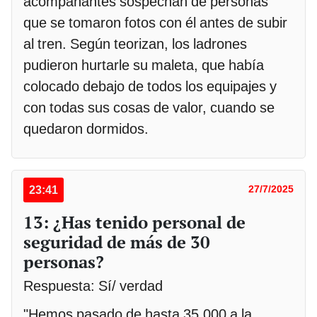
acompañantes sospechan de personas
que se tomaron fotos con él antes de subir
al tren. Según teorizan, los ladrones
pudieron hurtarle su maleta, que había
colocado debajo de todos los equipajes y
con todas sus cosas de valor, cuando se
quedaron dormidos.
23:41
27/7/2025
13: ¿Has tenido personal de
seguridad de más de 30
personas?
Respuesta: Sí/ verdad
"Hemos pasado de hasta 35.000 a la