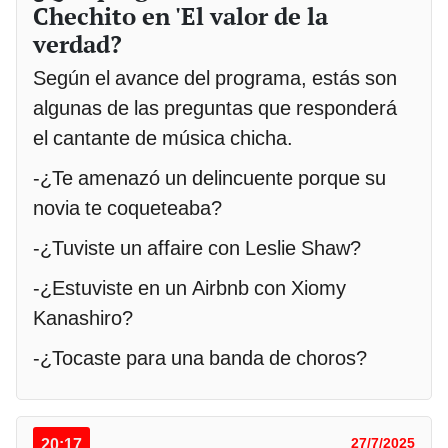
Chechito en 'El valor de la
verdad?
Según el avance del programa, estás son
algunas de las preguntas que responderá
el cantante de música chicha.
-¿Te amenazó un delincuente porque su
novia te coqueteaba?
-¿Tuviste un affaire con Leslie Shaw?
-¿Estuviste en un Airbnb con Xiomy
Kanashiro?
-¿Tocaste para una banda de choros?
20:17
27/7/2025