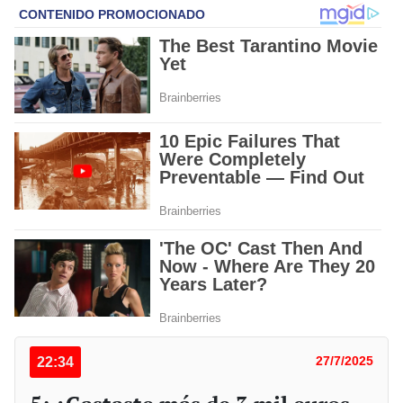
22:34
27/7/2025