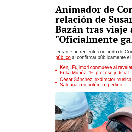
Animador de Cor
relación de Susa
Bazán tras viaje
"Oficialmente ga
Durante un reciente concierto de C
público
al confirmar públicamente e
Kenji Fujimori conmueve al revelar
Erika Muñóz: "El proceso judicial"
César Sánchez, exdirector musical
Saldaña con polémico pedido