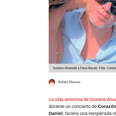
Susana Alvarado y Paco Bazán. Foto: Compo
Aldair Illanes
La vida amorosa de Susana Alv
durante un concierto de
Corazón
Daniel
, hiciera una inesperada r