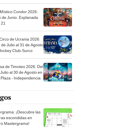
 Místico Condor 2026:
5 de Junio. Explanada
 21
Circo de Ucrania 2026:
 de Julio al 31 de Agosto
 Jockey Club-Surco
sa de Timoteo 2026: Del
Julio al 30 de Agosto en
Plaza - Independencia
egos
rgrama: ¡Descubre las
ras escondidas en
ro Mastergrama!