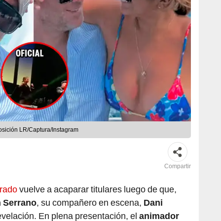
sición LR/Captura/Instagram
Compartir
arado
vuelve a acaparar titulares luego de que,
 Serrano
, su compañero en escena,
Dani
evelación. En plena presentación, el
animador