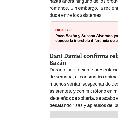
hasta ahora ninguno de los prot
romance. Sin embargo, la recient
duda entre los asistentes.
PUEDES VER:
Paco Bazán y Susana Alvarado ya
conoce la increíble diferencia de
Dani Daniel confirma re
Bazán
Durante una reciente presentaci
de semana, el carismático anim
muchos venían sospechando des
asistentes, y con micrófono en ma
siete años de soltería, se acabó 
desatando risas y aplausos del p