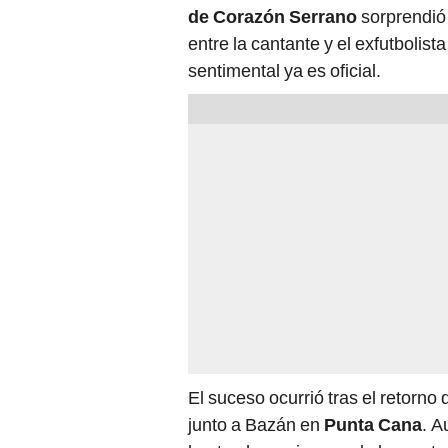
de Corazón Serrano
sorprendió 
entre la cantante y el exfutbolist
sentimental ya es oficial.
El suceso ocurrió tras el retorn
junto a Bazán en
Punta Cana
. A