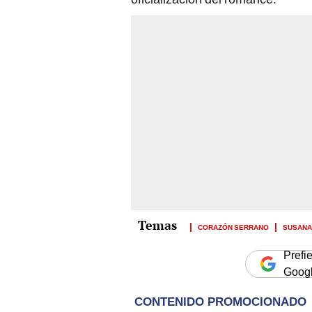
CORAZÓN SERRANO
SUSANA
Prefi
Goog