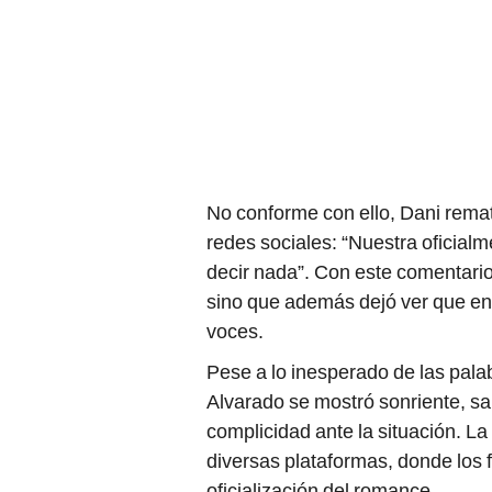
No conforme con ello, Dani remat
redes sociales: “Nuestra oficialm
decir nada”. Con este comentario
sino que además dejó ver que ent
voces.
Pese a lo inesperado de las pala
Alvarado se mostró sonriente, sa
complicidad ante la situación. L
diversas plataformas, donde los
oficialización del romance.