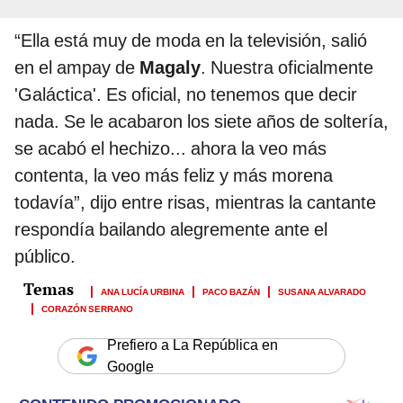
“Ella está muy de moda en la televisión, salió
en el ampay de
Magaly
. Nuestra oficialmente
'Galáctica'. Es oficial, no tenemos que decir
nada. Se le acabaron los siete años de soltería,
se acabó el hechizo... ahora la veo más
contenta, la veo más feliz y más morena
todavía”, dijo entre risas, mientras la cantante
respondía bailando alegremente ante el
público.
ANA LUCÍA URBINA
PACO BAZÁN
SUSANA ALVARADO
CORAZÓN SERRANO
Prefiero a La República en
Google