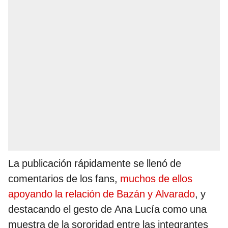
La publicación rápidamente se llenó de
comentarios de los fans,
muchos de ellos
apoyando la relación de Bazán y Alvarado
, y
destacando el gesto de Ana Lucía como una
muestra de la sororidad entre las integrantes