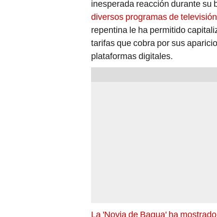
inesperada reacción durante su b
diversos programas de televisión
repentina le ha permitido capital
tarifas que cobra por sus aparici
plataformas digitales.
La 'Novia de Bagua' ha mostrado