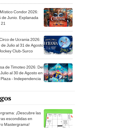
 Místico Condor 2026:
5 de Junio. Explanada
 21
Circo de Ucrania 2026:
 de Julio al 31 de Agosto
 Jockey Club-Surco
sa de Timoteo 2026: Del
Julio al 30 de Agosto en
Plaza - Independencia
egos
rgrama: ¡Descubre las
ras escondidas en
ro Mastergrama!