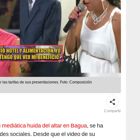
r las tarifas de sus presentaciones. Foto: Composición
Compartir
 mediática huida del altar en Bagua
, se ha
des sociales. Desde que el video de su