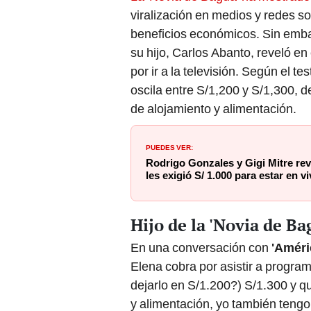
viralización en medios y redes so
beneficios económicos. Sin emba
su hijo, Carlos Abanto, reveló e
por ir a la televisión. Según el t
oscila entre S/1,200 y S/1,300, 
de alojamiento y alimentación.
PUEDES VER:
Rodrigo Gonzales y Gigi Mitre re
les exigió S/ 1.000 para estar en v
Hijo de la 'Novia de Ba
En una conversación con
'Améri
Elena cobra por asistir a progra
dejarlo en S/1.200?) S/1.300 y qu
y alimentación, yo también tengo