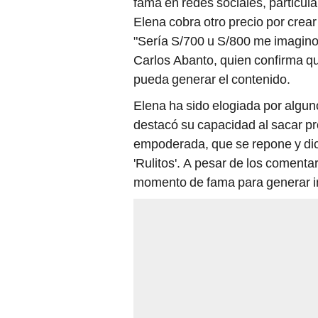
fama en redes sociales, particu
Elena cobra otro precio por crear
"Sería S/700 u S/800 me imagino, 
Carlos Abanto, quien confirma que
pueda generar el contenido.
Elena ha sido elogiada por algu
destacó su capacidad al sacar pr
empoderada, que se repone y dice:
'Rulitos'. A pesar de los coment
momento de fama para generar i