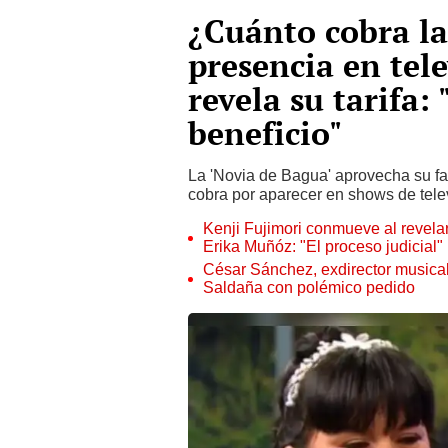
¿Cuánto cobra la
presencia en tele
revela su tarifa:
beneficio"
La 'Novia de Bagua' aprovecha su fa
cobra por aparecer en shows de tele
Kenji Fujimori conmueve al revelar
Erika Muñóz: "El proceso judicial"
César Sánchez, exdirector musical
Saldaña con polémico pedido