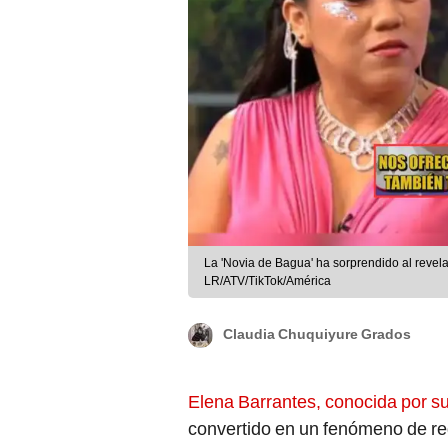
La 'Novia de Bagua' ha sorprendido al revela
LR/ATV/TikTok/América
Claudia Chuquiyure Grados
Elena Barrantes, conocida por su
convertido en un fenómeno de re