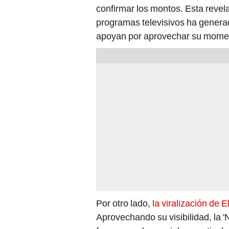
confirmar los montos. Esta revela
programas televisivos ha genera
apoyan por aprovechar su momento
Por otro lado,
la viralización de E
Aprovechando su visibilidad, la 