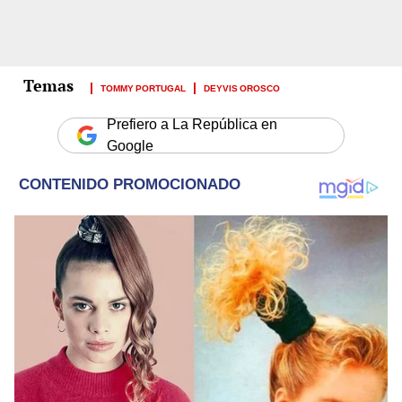
TOMMY PORTUGAL
DEYVIS OROSCO
Prefiero a La República en
Google