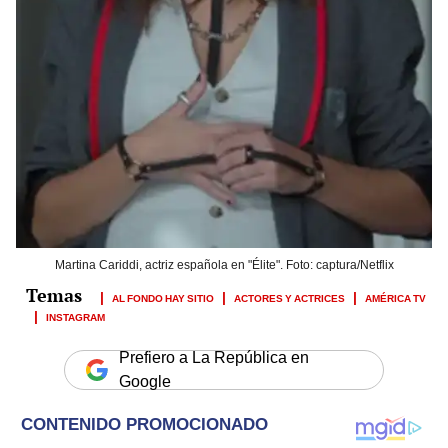
Martina Cariddi, actriz española en "Élite". Foto: captura/Netflix
AL FONDO HAY SITIO
ACTORES Y ACTRICES
AMÉRICA TV
INSTAGRAM
Prefiero a La República en
Google