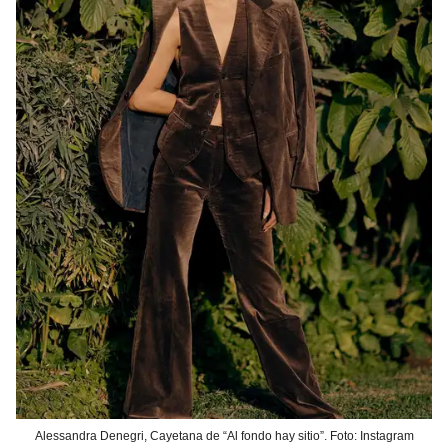
Alessandra Denegri, Cayetana de “Al fondo hay sitio”. Foto: Instagram