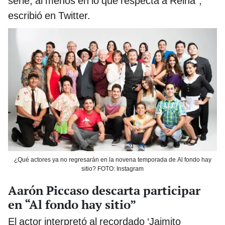
serie, al menos en lo que respecta a Reina”,
escribió en Twitter.
¿Qué actores ya no regresarán en la novena temporada de Al fondo hay
sitio? FOTO: Instagram
Aarón Piccaso descarta participar
en “Al fondo hay sitio”
El actor interpretó al recordado ‘Jaimito