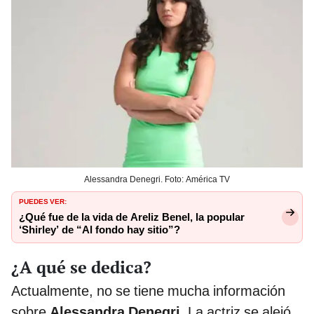
Alessandra Denegri. Foto: América TV
PUEDES VER:
¿Qué fue de la vida de Areliz Benel, la popular
‘Shirley’ de “Al fondo hay sitio”?
¿A qué se dedica?
Actualmente, no se tiene mucha información
sobre
Alessandra Denegri
. La actriz se alejó