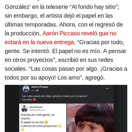
González’ en la teleserie “Al fondo hay sitio”;
sin embargo, el artista dejó el papel en las
últimas temporadas. Ahora, con el regresó de
la producción,
Aarón Piccaso reveló que no
estará en la nueva entrega
. “Gracias por todo,
gente. Se intentó. El papel no es mío. A pensar
en otros proyectos”, escribió en sus redes
sociales. “Las cosas pasan por algo. ¡Gracias a
todos por su apoyo! Los amo”, agregó.