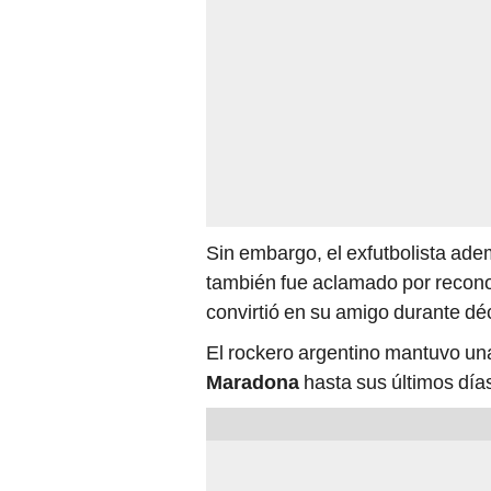
Sin embargo, el exfutbolista ad
también fue aclamado por recon
convirtió en su amigo durante d
El rockero argentino mantuvo u
Maradona
hasta sus últimos días