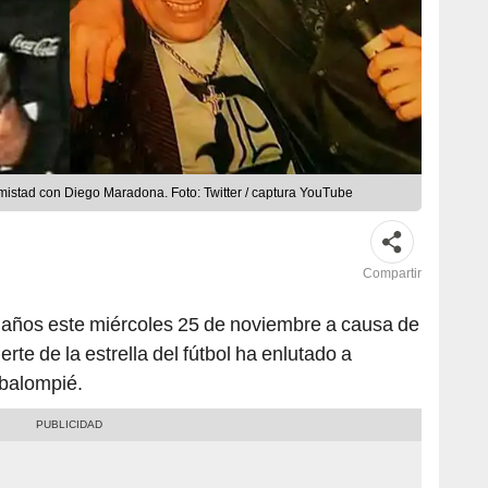
mistad con Diego Maradona. Foto: Twitter / captura YouTube
Compartir
60 años este miércoles 25 de noviembre a causa de
rte de la estrella del fútbol ha enlutado a
 balompié.