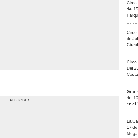
Circo 
del 15
Parqu
Migue
Circo
de Jul
Círcul
Circo
Del 2
Costa
Gran 
del 10
en el
La Ca
17 de 
Mega 