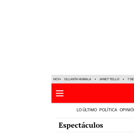
HOY
OLLANTA HUMALA
JANET TELLO
7 D
LO ÚLTIMO
POLÍTICA
OPINIÓ
Espectáculos