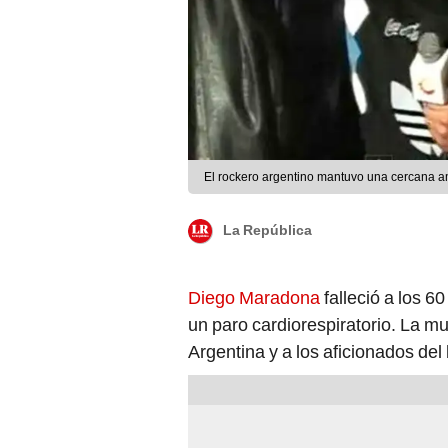
El rockero argentino mantuvo una cercana a
La República
Diego Maradona
falleció a los 
un paro cardiorespiratorio. La mue
Argentina y a los aficionados del