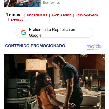
MISS PERÚ 2025
ÁNGELA PONCE
JESSICA NEWTON
FAMOSOS
Prefiero a La República en
Google