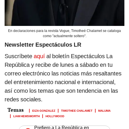
En declaraciones para la revista Vogue, Timotheé Chalamet se cataloga
como "actualmente soltero".
Newsletter Espectáculos LR
Suscríbete
aquí
al boletín Espectáculos La
República y recibe de lunes a sábado en tu
correo electrónico las noticias más resaltantes
del entretenimiento nacional e internacional,
así como los temas que son tendencia en las
redes sociales.
EIZA GONZALEZ
TIMOTHEE CHALAMET
MALUMA
LIAM HEMSWORTH
HOLLYWOOD
Prefiero a La República en