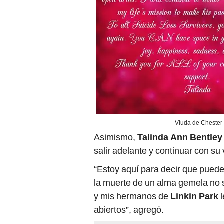
Viuda de Chester 
Asimismo,
Talinda Ann Bentley
salir adelante y continuar con su 
“Estoy aquí para decir que puede
la muerte de un alma gemela no si
y mis hermanos de
Linkin Park
l
abiertos”, agregó.