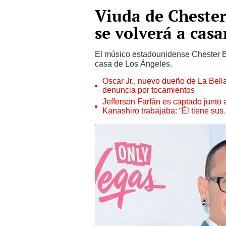
Viuda de Cheste
se volverá a casa
El músico estadounidense Chester Be
casa de Los Ángeles.
Óscar Jr., nuevo dueño de La Bell
denuncia por tocamientos
Jefferson Farfán es captado junto
Kanashiro trabajaba: “Él tiene su