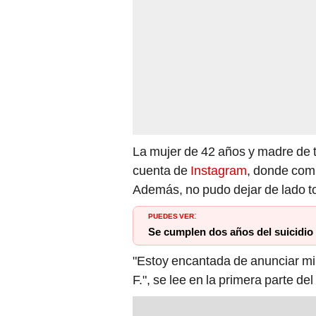
La mujer de 42 años y madre de 
cuenta de
Instagram
, donde comp
Además, no pudo dejar de lado to
PUEDES VER
:
Se cumplen dos años del suicidio 
"Estoy encantada de anunciar mi 
F.", se lee en la primera parte del