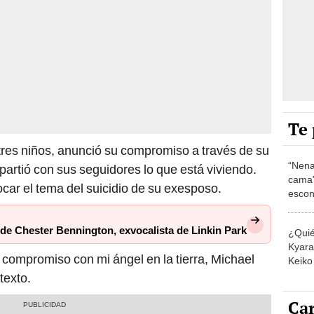
Te 
tres niños, anunció su compromiso a través de su
“Nena
artió con sus seguidores lo que está viviendo.
cama”
car el tema del suicidio de su exesposo.
escon
los E
de Chester Bennington, exvocalista de Linkin Park
¿Quié
Kyara 
compromiso con mi ángel en la tierra, Michael
Keiko 
contra
 texto.
Car