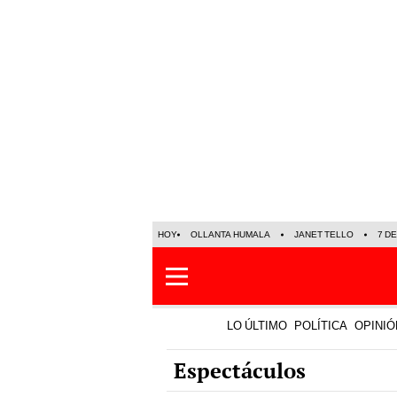
HOY
OLLANTA HUMALA
JANET TELLO
7 D
LO ÚLTIMO
POLÍTICA
OPINIÓ
Espectáculos