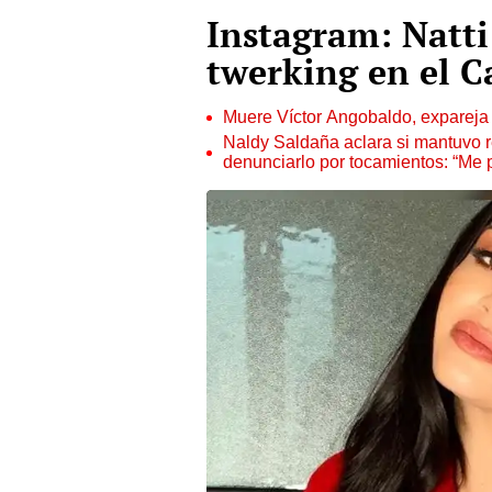
Instagram: Natti
twerking en el C
Muere Víctor Angobaldo, expareja 
Naldy Saldaña aclara si mantuvo re
denunciarlo por tocamientos: “Me 