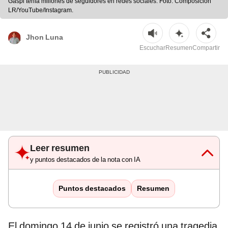
Gaspi tenía millones de seguidores en redes sociales. Foto: Composición
LR/YouTube/Instagram.
Jhon Luna
Escuchar
Resumen
Compartir
Leer resumen
y puntos destacados de la nota con IA
Puntos destacados
Resumen
El domingo 14 de junio se registró una tragedia