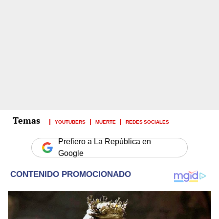
YOUTUBERS
MUERTE
REDES SOCIALES
Prefiero a La República en
Google