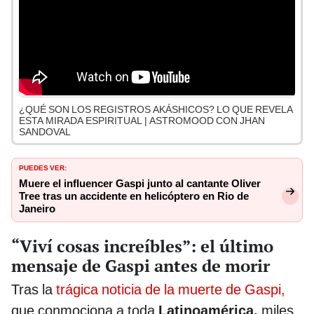
¿QUÉ SON LOS REGISTROS AKÁSHICOS? LO QUE REVELA
ESTA MIRADA ESPIRITUAL | ASTROMOOD CON JHAN
SANDOVAL
PUEDES VER:
Muere el influencer Gaspi junto al cantante Oliver
Tree tras un accidente en helicóptero en Rio de
Janeiro
“Viví cosas increíbles”: el último
mensaje de Gaspi antes de morir
Tras la
trágica noticia de la muerte de Gaspi,
que conmociona a toda
Latinoamérica,
miles