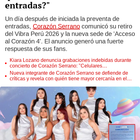
entradas?"
Un día después de iniciada la preventa de
entradas,
Corazón Serrano
comunicó su retiro
del Vibra Perú 2026 y la nueva sede de 'Acceso
al Corazón 4'. El anuncio generó una fuerte
respuesta de sus fans.
Kiara Lozano denuncia grabaciones indebidas durante
concierto de Corazón Serrano: "Celulares
apuntándome..."
Nueva integrante de Corazón Serrano se defiende de
críticas y revela con quién tiene mayor cercanía en el
grupo: "Es un amor"