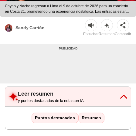
Chyno y Nacho regresan a Lima el 9 de octubre de 2026 para un concierto
en Costa 21, prometiendo una experiencia nostálgica. Las entradas estarán
disponibles en Teleticket. Foto: composición LR/Sandy Carrión | Foto:
composición LR/Sandy Carrión
Sandy Carrión
Escuchar
Resumen
Compartir
Leer resumen
y puntos destacados de la nota con IA
Puntos destacados
Resumen