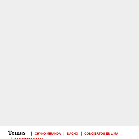
CHYNO MIRANDA
NACHO
CONCIERTOS EN LIMA
CONCIERTOS 2026