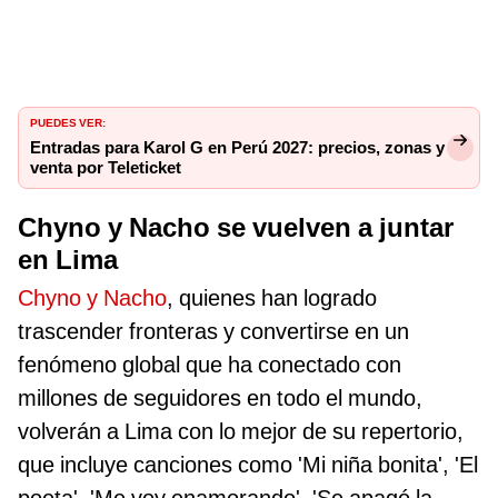
PUEDES VER:
Entradas para Karol G en Perú 2027: precios, zonas y
venta por Teleticket
Chyno y Nacho se vuelven a juntar
en Lima
Chyno y Nacho
, quienes han logrado
trascender fronteras y convertirse en un
fenómeno global que ha conectado con
millones de seguidores en todo el mundo,
volverán a Lima con lo mejor de su repertorio,
que incluye canciones como 'Mi niña bonita', 'El
poeta', 'Me voy enamorando', 'Se apagó la