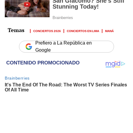
CONCIERTOS 2026
CONCIERTOS EN LIMA
MANÁ
Prefiero a La República en
Google